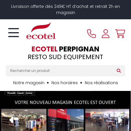
Panneau de gestion des cookies
Livraison offerte dès 249€ HT d’achat et retrait 2h en
magasin
ECOTEL
PERPIGNAN
RESTO SUD EQUIPEMENT
Notre magasin
Nos horaires
Nos réalisations