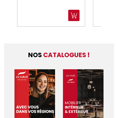
NOS
CATALOGUES !