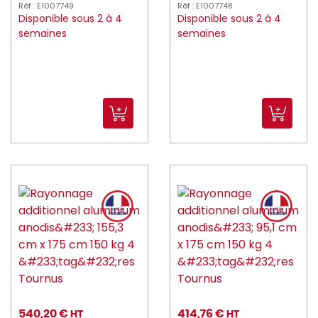
Réf : E1007749
Réf : E1007748
Disponible sous 2 à 4
Disponible sous 2 à 4
semaines
semaines
540,20 €
414,76 €
HT
HT