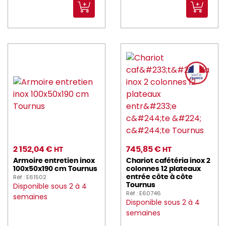
2 152,04 €
745,85 €
HT
HT
Armoire entretien inox
Chariot cafétéria inox 2
100x50x190 cm Tournus
colonnes 12 plateaux
Réf : E61502
entrée côte à côte
Disponible sous 2 à 4
Tournus
Réf : E60746
semaines
Disponible sous 2 à 4
semaines