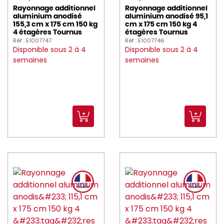
Rayonnage additionnel
Rayonnage additionnel
aluminium anodisé
aluminium anodisé 95,1
155,3 cm x 175 cm 150 kg
cm x 175 cm 150 kg 4
4 étagères Tournus
étagères Tournus
Réf : E1007747
Réf : E1007746
Disponible sous 2 à 4
Disponible sous 2 à 4
semaines
semaines