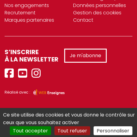
Nos engagements
Données personnelles
Recrutement
Gestion des cookies
Marques partenaires
Contact
S’INSCRIRE
Je m'abonne
À LA NEWSLETTER
Réalisé avec :
Ce site utilise des cookies et vous donne le contrôle sur
ceux que vous souhaitez activer
Tout accepter
Tout refuser
Personnaliser