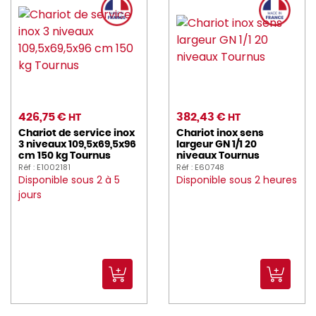
426,75 €
382,43 €
HT
HT
Chariot de service inox
Chariot inox sens
3 niveaux 109,5x69,5x96
largeur GN 1/1 20
cm 150 kg Tournus
niveaux Tournus
Réf : E1002181
Réf : E60748
Disponible sous 2 à 5
Disponible sous 2 heures
jours