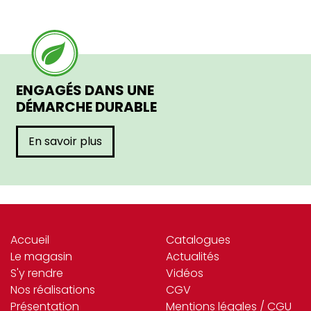
ENGAGÉS DANS UNE
DÉMARCHE DURABLE
En savoir plus
Accueil
Catalogues
Le magasin
Actualités
S'y rendre
Vidéos
Nos réalisations
CGV
Présentation
Mentions légales / CGU