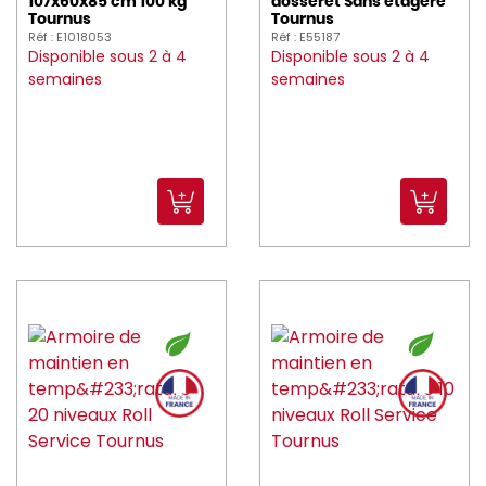
107x60x85 cm 100 kg
dosseret Sans étagère
Tournus
Tournus
Réf : E1018053
Réf : E55187
Disponible sous 2 à 4
Disponible sous 2 à 4
semaines
semaines