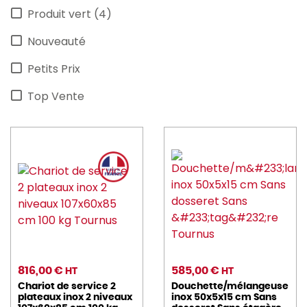
Produit vert (4)
Nouveauté
Petits Prix
Top Vente
816,00 €
585,00 €
HT
HT
Chariot de service 2
Douchette/mélangeuse
plateaux inox 2 niveaux
inox 50x5x15 cm Sans