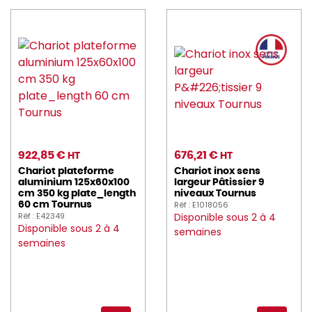
922,85 €
676,21 €
HT
HT
Chariot plateforme
Chariot inox sens
aluminium 125x60x100
largeur Pâtissier 9
cm 350 kg plate_length
niveaux Tournus
Réf : E1018056
60 cm Tournus
Réf : E42349
Disponible sous 2 à 4
Disponible sous 2 à 4
semaines
semaines