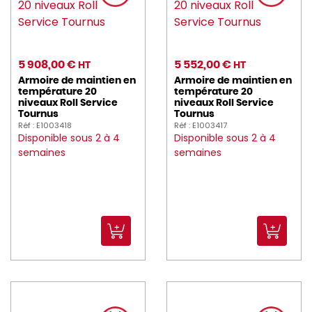
5 908,00 €
5 552,00 €
HT
HT
Armoire de maintien en
Armoire de maintien en
température 20
température 20
niveaux Roll Service
niveaux Roll Service
Tournus
Tournus
Réf : E1003418
Réf : E1003417
Disponible sous 2 à 4
Disponible sous 2 à 4
semaines
semaines